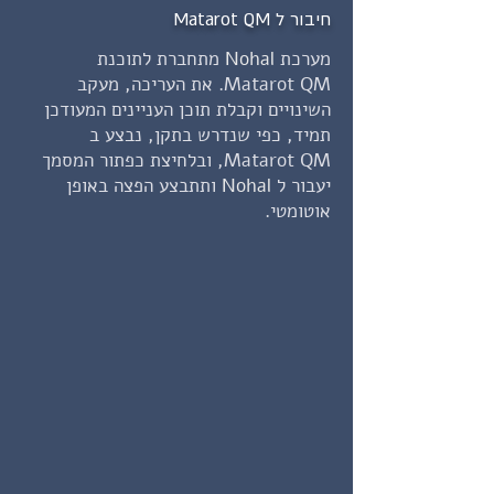
חיבור ל Matarot QM
מערכת
Nohal
מתחברת לתוכנת
Matarot QM. את העריכה, מעקב
השינויים וקבלת תוכן העניינים המעודכן
תמיד, כפי שנדרש בתקן, נבצע ב
Matarot QM, ובלחיצת כפתור המסמך
יעבור ל
Nohal
ותתבצע הפצה באופן
אוטומטי.