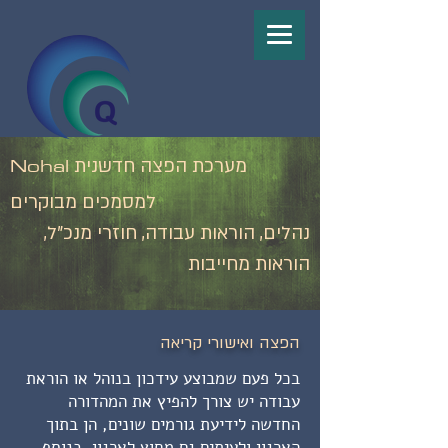
Nohal
מערכת הפצה חדשנית
למסמכים מבוקרים
נהלים, הוראות עבודה, חוזרי מנכ"ל,
הוראות מחייבות
הפצה ואישורי קריאה
בכל פעם שמבוצע עידכון בנוהל או הוראת
עבודה יש צורך להפיץ את המהדורה
החדשה לידיעת גורמים שונים, הן בתוך
הארגון ולעיתים גם מחוץ לארגון. בנוסף